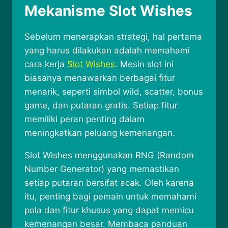
Mekanisme Slot Wishes
Sebelum menerapkan strategi, hal pertama
yang harus dilakukan adalah memahami
cara kerja
Slot Wishes
. Mesin slot ini
biasanya menawarkan berbagai fitur
menarik, seperti simbol wild, scatter, bonus
game, dan putaran gratis. Setiap fitur
memiliki peran penting dalam
meningkatkan peluang kemenangan.
Slot Wishes menggunakan RNG (Random
Number Generator) yang memastikan
setiap putaran bersifat acak. Oleh karena
itu, penting bagi pemain untuk memahami
pola dan fitur khusus yang dapat memicu
kemenangan besar. Membaca panduan