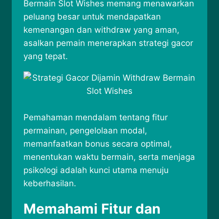
Bermain Slot Wishes memang menawarkan
peluang besar untuk mendapatkan
kemenangan dan withdraw yang aman,
asalkan pemain menerapkan strategi gacor
yang tepat.
Pemahaman mendalam tentang fitur
permainan, pengelolaan modal,
memanfaatkan bonus secara optimal,
menentukan waktu bermain, serta menjaga
psikologi adalah kunci utama menuju
keberhasilan.
Memahami Fitur dan