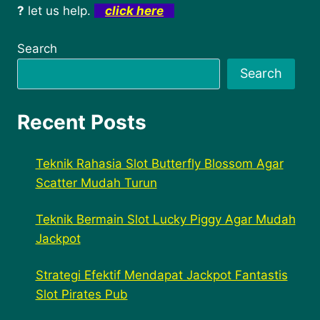
?
let us help.
click here
Search
Search
Recent Posts
Teknik Rahasia Slot Butterfly Blossom Agar
Scatter Mudah Turun
Teknik Bermain Slot Lucky Piggy Agar Mudah
Jackpot
Strategi Efektif Mendapat Jackpot Fantastis
Slot Pirates Pub