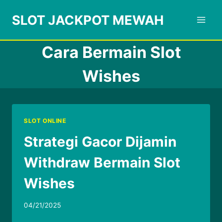
Skip
SLOT JACKPOT MEWAH
to
content
Cara Bermain Slot
Wishes
SLOT ONLINE
Strategi Gacor Dijamin
Withdraw Bermain Slot
Wishes
04/21/2025