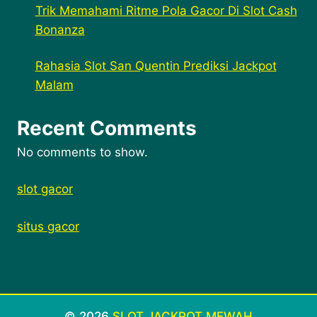
Trik Memahami Ritme Pola Gacor Di Slot Cash
Bonanza
Rahasia Slot San Quentin Prediksi Jackpot
Malam
Recent Comments
No comments to show.
slot gacor
situs gacor
© 2026
SLOT JACKPOT MEWAH