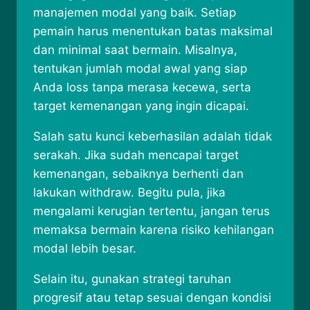
manajemen modal yang baik. Setiap
pemain harus menentukan batas maksimal
dan minimal saat bermain. Misalnya,
tentukan jumlah modal awal yang siap
Anda loss tanpa merasa kecewa, serta
target kemenangan yang ingin dicapai.
Salah satu kunci keberhasilan adalah tidak
serakah. Jika sudah mencapai target
kemenangan, sebaiknya berhenti dan
lakukan withdraw. Begitu pula, jika
mengalami kerugian tertentu, jangan terus
memaksa bermain karena risiko kehilangan
modal lebih besar.
Selain itu, gunakan strategi taruhan
progresif atau tetap sesuai dengan kondisi