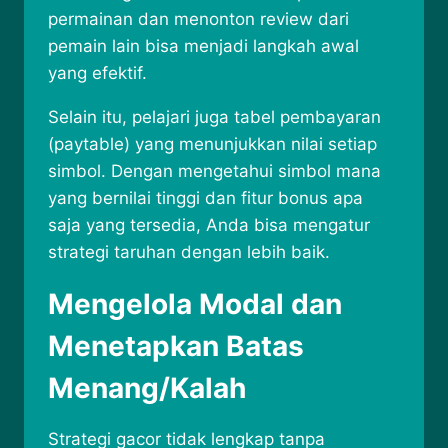
permainan dan menonton review dari
pemain lain bisa menjadi langkah awal
yang efektif.
Selain itu, pelajari juga tabel pembayaran
(paytable) yang menunjukkan nilai setiap
simbol. Dengan mengetahui simbol mana
yang bernilai tinggi dan fitur bonus apa
saja yang tersedia, Anda bisa mengatur
strategi taruhan dengan lebih baik.
Mengelola Modal dan
Menetapkan Batas
Menang/Kalah
Strategi gacor tidak lengkap tanpa