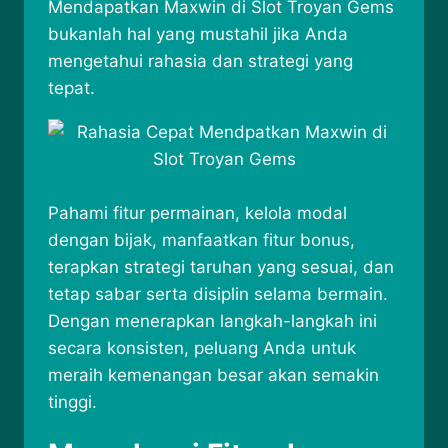
Mendapatkan Maxwin di Slot Troyan Gems
bukanlah hal yang mustahil jika Anda
mengetahui rahasia dan strategi yang
tepat.
Pahami fitur permainan, kelola modal
dengan bijak, manfaatkan fitur bonus,
terapkan strategi taruhan yang sesuai, dan
tetap sabar serta disiplin selama bermain.
Dengan menerapkan langkah-langkah ini
secara konsisten, peluang Anda untuk
meraih kemenangan besar akan semakin
tinggi.