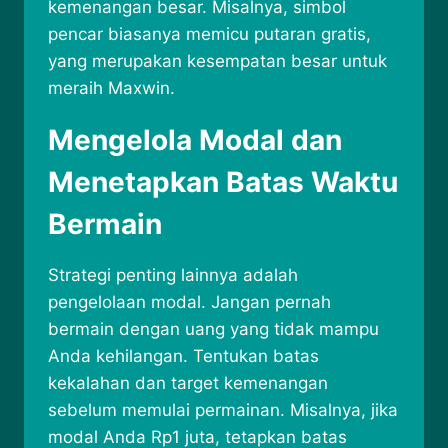
kemenangan besar. Misalnya, simbol
pencar biasanya memicu putaran gratis,
yang merupakan kesempatan besar untuk
meraih Maxwin.
Mengelola Modal dan
Menetapkan Batas Waktu
Bermain
Strategi penting lainnya adalah
pengelolaan modal. Jangan pernah
bermain dengan uang yang tidak mampu
Anda kehilangan. Tentukan batas
kekalahan dan target kemenangan
sebelum memulai permainan. Misalnya, jika
modal Anda Rp1 juta, tetapkan batas