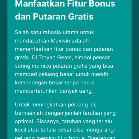
Manfaatkan Fitur Bonus
dan Putaran Gratis
Salah satu rahasia utama untuk
mendapatkan Maxwin adalah
memanfaatkan fitur bonus dan putaran
gratis. Di Troyan Gems, simbol pencar
sering memicu putaran gratis yang bisa
memberi peluang besar untuk meraih
kemenangan besar tanpa harus
mempertaruhkan banyak uang.
Untuk meningkatkan peluang ini,
bermainlah dengan jumlah taruhan yang
optimal. Biasanya, taruhan yang terlalu
kecil atau terlalu besar bisa mengurangi
peluang memicu fitur bonus. Disarankan