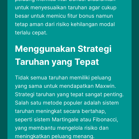
untuk menyesuaikan taruhan agar cukup
besar untuk memicu fitur bonus namun
tetap aman dari risiko kehilangan modal
terlalu cepat.
Menggunakan Strategi
Taruhan yang Tepat
Tidak semua taruhan memiliki peluang
yang sama untuk mendapatkan Maxwin.
Strategi taruhan yang tepat sangat penting.
Salah satu metode populer adalah sistem
taruhan meningkat secara bertahap,
seperti sistem Martingale atau Fibonacci,
yang membantu mengelola risiko dan
meningkatkan peluang menang.