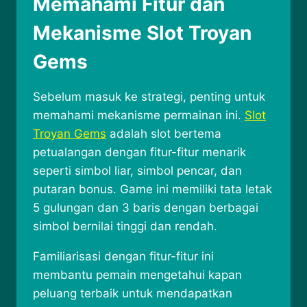
Memahami Fitur dan
Mekanisme Slot Troyan
Gems
Sebelum masuk ke strategi, penting untuk
memahami mekanisme permainan ini.
Slot
Troyan Gems
adalah slot bertema
petualangan dengan fitur-fitur menarik
seperti simbol liar, simbol pencar, dan
putaran bonus. Game ini memiliki tata letak
5 gulungan dan 3 baris dengan berbagai
simbol bernilai tinggi dan rendah.
Familiarisasi dengan fitur-fitur ini
membantu pemain mengetahui kapan
peluang terbaik untuk mendapatkan