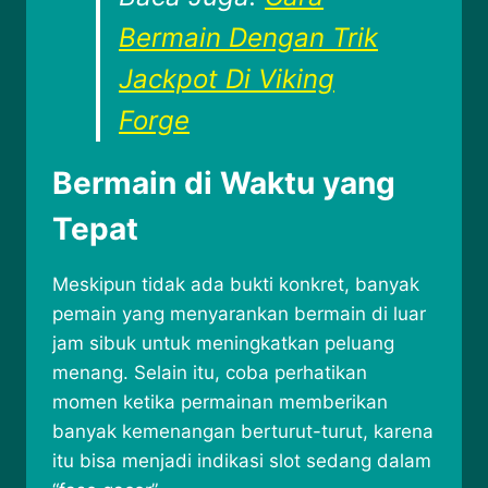
Bermain Dengan Trik
Jackpot Di Viking
Forge
Bermain di Waktu yang
Tepat
Meskipun tidak ada bukti konkret, banyak
pemain yang menyarankan bermain di luar
jam sibuk untuk meningkatkan peluang
menang. Selain itu, coba perhatikan
momen ketika permainan memberikan
banyak kemenangan berturut-turut, karena
itu bisa menjadi indikasi slot sedang dalam