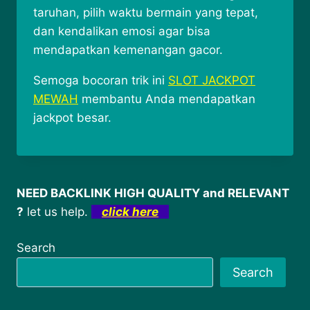
taruhan, pilih waktu bermain yang tepat,
dan kendalikan emosi agar bisa
mendapatkan kemenangan gacor.
Semoga bocoran trik ini
SLOT JACKPOT
MEWAH
membantu Anda mendapatkan
jackpot besar.
NEED BACKLINK HIGH QUALITY and RELEVANT
?
let us help.
click here
Search
Search