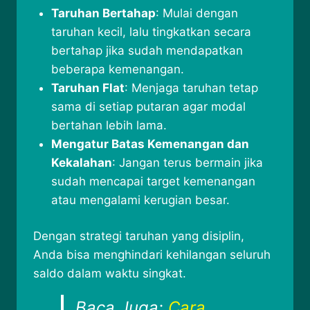
Taruhan Bertahap
: Mulai dengan
taruhan kecil, lalu tingkatkan secara
bertahap jika sudah mendapatkan
beberapa kemenangan.
Taruhan Flat
: Menjaga taruhan tetap
sama di setiap putaran agar modal
bertahan lebih lama.
Mengatur Batas Kemenangan dan
Kekalahan
: Jangan terus bermain jika
sudah mencapai target kemenangan
atau mengalami kerugian besar.
Dengan strategi taruhan yang disiplin,
Anda bisa menghindari kehilangan seluruh
saldo dalam waktu singkat.
Baca Juga:
Cara