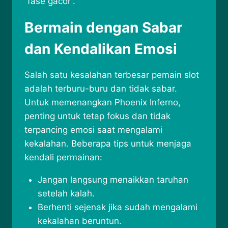
“fase gacor”.
Bermain dengan Sabar
dan Kendalikan Emosi
Salah satu kesalahan terbesar pemain slot
adalah terburu-buru dan tidak sabar.
Untuk memenangkan Phoenix Inferno,
penting untuk tetap fokus dan tidak
terpancing emosi saat mengalami
kekalahan. Beberapa tips untuk menjaga
kendali permainan:
Jangan langsung menaikkan taruhan
setelah kalah.
Berhenti sejenak jika sudah mengalami
kekalahan beruntun.