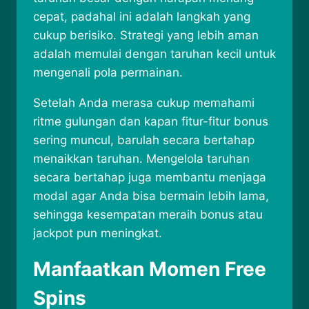
cepat, padahal ini adalah langkah yang
cukup berisiko. Strategi yang lebih aman
adalah memulai dengan taruhan kecil untuk
mengenali pola permainan.
Setelah Anda merasa cukup memahami
ritme gulungan dan kapan fitur-fitur bonus
sering muncul, barulah secara bertahap
menaikkan taruhan. Mengelola taruhan
secara bertahap juga membantu menjaga
modal agar Anda bisa bermain lebih lama,
sehingga kesempatan meraih bonus atau
jackpot pun meningkat.
Manfaatkan Momen Free
Spins