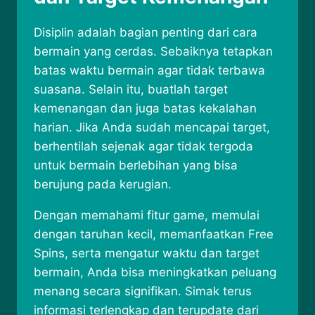
Disiplin adalah bagian penting dari cara
bermain yang cerdas. Sebaiknya tetapkan
batas waktu bermain agar tidak terbawa
suasana. Selain itu, buatlah target
kemenangan dan juga batas kekalahan
harian. Jika Anda sudah mencapai target,
berhentilah sejenak agar tidak tergoda
untuk bermain berlebihan yang bisa
berujung pada kerugian.
Dengan memahami fitur game, memulai
dengan taruhan kecil, memanfaatkan Free
Spins, serta mengatur waktu dan target
bermain, Anda bisa meningkatkan peluang
menang secara signifikan. Simak terus
informasi terlengkap dan terupdate dari