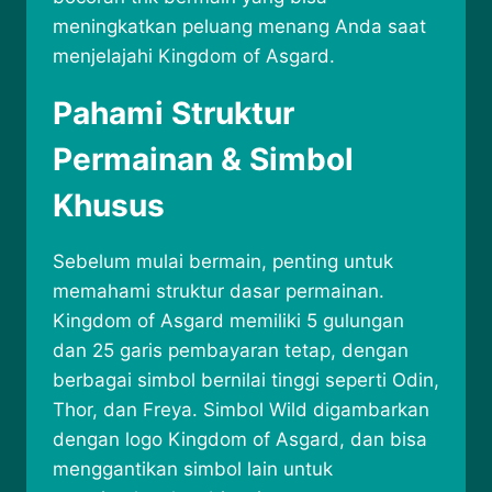
meningkatkan peluang menang Anda saat
menjelajahi Kingdom of Asgard.
Pahami Struktur
Permainan & Simbol
Khusus
Sebelum mulai bermain, penting untuk
memahami struktur dasar permainan.
Kingdom of Asgard memiliki 5 gulungan
dan 25 garis pembayaran tetap, dengan
berbagai simbol bernilai tinggi seperti Odin,
Thor, dan Freya. Simbol Wild digambarkan
dengan logo Kingdom of Asgard, dan bisa
menggantikan simbol lain untuk