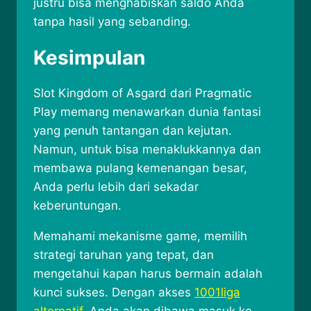
justru bisa menghabiskan saldo Anda
tanpa hasil yang sebanding.
Kesimpulan
Slot Kingdom of Asgard dari Pragmatic
Play memang menawarkan dunia fantasi
yang penuh tantangan dan kejutan.
Namun, untuk bisa menaklukkannya dan
membawa pulang kemenangan besar,
Anda perlu lebih dari sekadar
keberuntungan.
Memahami mekanisme game, memilih
strategi taruhan yang tepat, dan
mengetahui kapan harus bermain adalah
kunci sukses. Dengan akses
1001liga