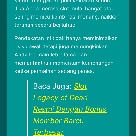
sambil mengamati pola keluaran simbol.
Jika Anda merasa slot mulai hangat atau
sering memicu kombinasi menang, naikkan
taruhan secara bertahap.
Pendekatan ini tidak hanya meminimalkan
risiko awal, tetapi juga memungkinkan
Anda bermain lebih lama dan
memanfaatkan momentum kemenangan
ketika permainan sedang panas.
Baca Juga:
Slot
Legacy of Dead
Resmi Dengan Bonus
Member Barcu
Terbesar