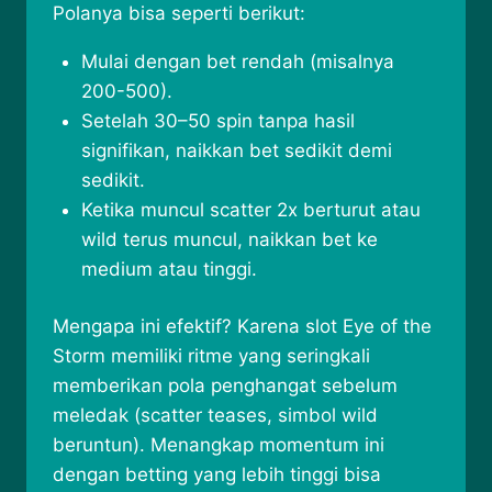
Polanya bisa seperti berikut:
Mulai dengan bet rendah (misalnya
200-500).
Setelah 30–50 spin tanpa hasil
signifikan, naikkan bet sedikit demi
sedikit.
Ketika muncul scatter 2x berturut atau
wild terus muncul, naikkan bet ke
medium atau tinggi.
Mengapa ini efektif? Karena slot Eye of the
Storm memiliki ritme yang seringkali
memberikan pola penghangat sebelum
meledak (scatter teases, simbol wild
beruntun). Menangkap momentum ini
dengan betting yang lebih tinggi bisa