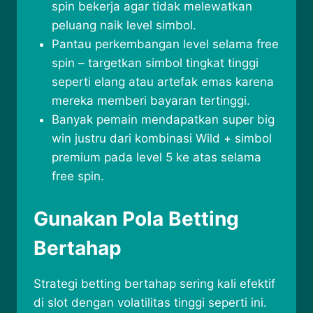
spin bekerja agar tidak melewatkan
peluang naik level simbol.
Pantau perkembangan level selama free
spin – targetkan simbol tingkat tinggi
seperti elang atau artefak emas karena
mereka memberi bayaran tertinggi.
Banyak pemain mendapatkan super big
win justru dari kombinasi Wild + simbol
premium pada level 5 ke atas selama
free spin.
Gunakan Pola Betting
Bertahap
Strategi betting bertahap sering kali efektif
di slot dengan volatilitas tinggi seperti ini.