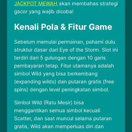
JACKPOT MEWAH
akan membahas strategi
gacor yang wajib dicoba!
Kenali Pola & Fitur Game
Sebelum memulai permainan, pahami dulu
struktur dasar dari Eye of the Storm. Slot ini
terdiri dari 5 gulungan dengan 10 garis
pembayaran tetap. Fitur utamanya adalah
simbol Wild yang bisa berkembang
(expanding wilds) dan putaran gratis (free
spins) dengan level peningkatan simbol.
Simbol Wild (Ratu Mesir) bisa
menggantikan semua simbol kecuali
Scatter, dan saat muncul selama putaran
gratis, Wild akan memperluas diri dan