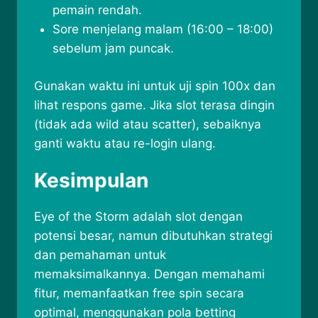
pemain rendah.
Sore menjelang malam (16:00 – 18:00)
sebelum jam puncak.
Gunakan waktu ini untuk uji spin 100x dan
lihat respons game. Jika slot terasa dingin
(tidak ada wild atau scatter), sebaiknya
ganti waktu atau re-login ulang.
Kesimpulan
Eye of the Storm adalah slot dengan
potensi besar, namun dibutuhkan strategi
dan pemahaman untuk
memaksimalkannya. Dengan memahami
fitur, memanfaatkan free spin secara
optimal, menggunakan pola betting